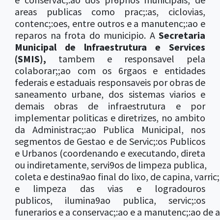
areas publicas como prac;:as, ciclovias,
contenc;:oes, entre outros e a manutenc;:ao e
reparos na frota do municipio. A
Secretaria
Municipal de lnfraestrutura e Services
(SMIS),
tambem e responsavel pela
colaborar;;ao com os 6rgaos e entidades
federais e estaduais responsaveis por obras de
saneamento urbane, dos sistemas viarios e
demais obras de infraestrutura e por
implementar politicas e diretrizes, no ambito
da Administrac;:ao Publica Municipal, nos
segmentos de Gestao e de Servic;:os Publicos
e Urbanos (coordenando e executando, direta
ou indiretamente, servi9os de limpeza publica,
coleta e destina9ao final do lixo, de capina, varric
e limpeza das vias e logradouros
publicos, ilumina9ao publica, servic;:os
funerarios e a conservac;:ao e a manutenc;:ao de 