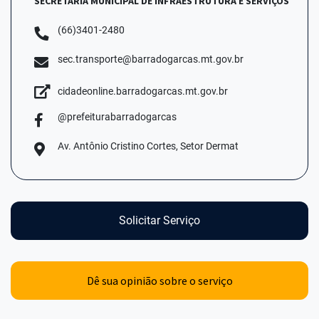
SECRETARIA MUNICIPAL DE INFRAESTRUTURA E SERVIÇOS
(66)3401-2480
sec.transporte@barradogarcas.mt.gov.br
cidadeonline.barradogarcas.mt.gov.br
@prefeiturabarradogarcas
Av. Antônio Cristino Cortes, Setor Dermat
Solicitar Serviço
Dê sua opinião sobre o serviço