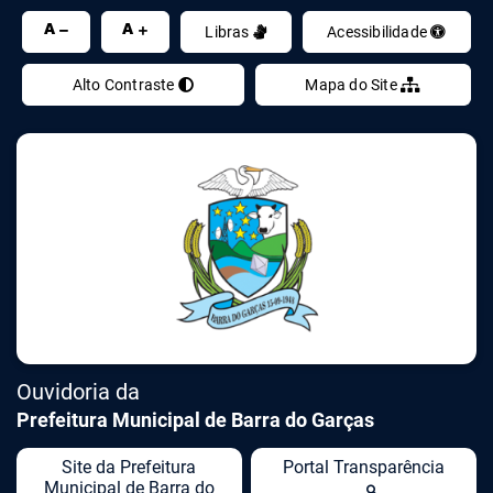
Ir
A
A
Libras
Acessibilidade
Alto Contraste
Mapa do Site
Ouvidoria da
Prefeitura Municipal de Barra do Garças
Site da Prefeitura
Portal Transparência
Municipal de Barra do