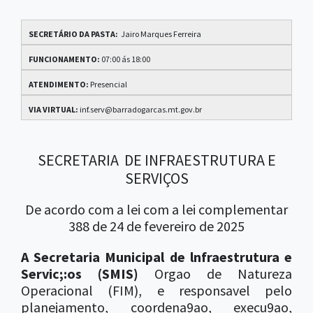
SECRETÁRIO DA PASTA:
Jairo Marques Ferreira
FUNCIONAMENTO:
07:00 ás 18:00
ATENDIMENTO:
Presencial
VIA VIRTUAL:
inf.serv@barradogarcas.mt.gov.br
SECRETARIA DE INFRAESTRUTURA E
SERVIÇOS
De acordo com a lei com a lei complementar
388 de 24 de fevereiro de 2025
A Secretaria Municipal de lnfraestrutura
e
Servic;:os (SMIS)
Orgao de Natureza
Operacional (FIM), e responsavel pelo
planejamento, coordena9ao, execu9ao,